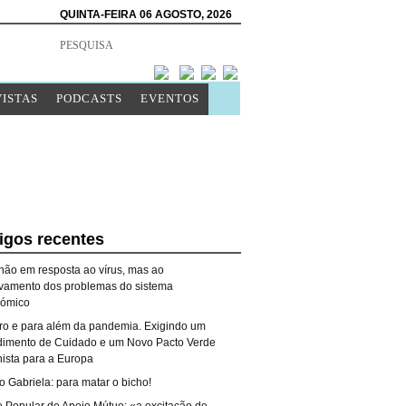
QUINTA-FEIRA 06 AGOSTO, 2026
ISTAS
PODCASTS
EVENTOS
igos recentes
 não em resposta ao vírus, mas ao
vamento dos problemas do sistema
ómico
ro e para além da pandemia. Exigindo um
imento de Cuidado e um Novo Pacto Verde
nista para a Europa
o Gabriela: para matar o bicho!