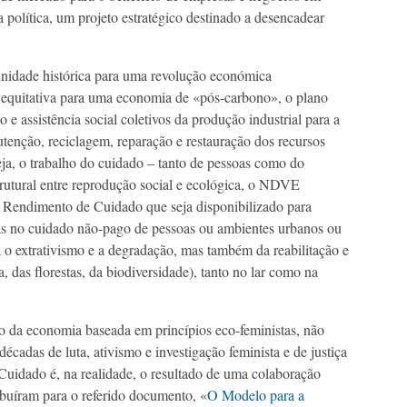
olítica, um projeto estratégico destinado a desencadear
dade histórica para uma revolução económica
ão equitativa para uma economia de «pós-carbono», o plano
 e assistência social coletivos da produção industrial para a
utenção, reciclagem, reparação e restauração dos recursos
 seja, o trabalho do cuidado – tanto de pessoas como do
strutural entre reprodução social e ecológica, o NDVE
Rendimento de Cuidado que seja disponibilizado para
/as no cuidado não-pago de pessoas ou ambientes urbanos ou
ra o extrativismo e a degradação, mas também da reabilitação e
 das florestas, da biodiversidade), tanto no lar como na
o da economia baseada em princípios eco-feministas, não
écadas de luta, ativismo e investigação feminista e de justiça
uidado é, na realidade, o resultado de uma colaboração
ibuíram para o referido documento, «
O Modelo para a