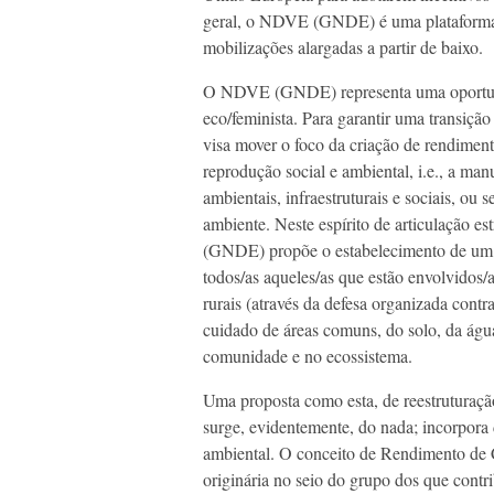
geral, o NDVE (GNDE) é uma plataforma p
mobilizações alargadas a partir de baixo.
O NDVE (GNDE) representa uma oportuni
eco/feminista. Para garantir uma transiç
visa mover o foco da criação de rendimento
reprodução social e ambiental, i.e., a man
ambientais, infraestruturais e sociais, ou
ambiente. Neste espírito de articulação e
(GNDE) propõe o estabelecimento de um 
todos/as aqueles/as que estão envolvidos
rurais (através da defesa organizada cont
cuidado de áreas comuns, do solo, da água,
comunidade e no ecossistema.
Uma proposta como esta, de reestruturaçã
surge, evidentemente, do nada; incorpora d
ambiental. O conceito de Rendimento de C
originária no seio do grupo dos que contr