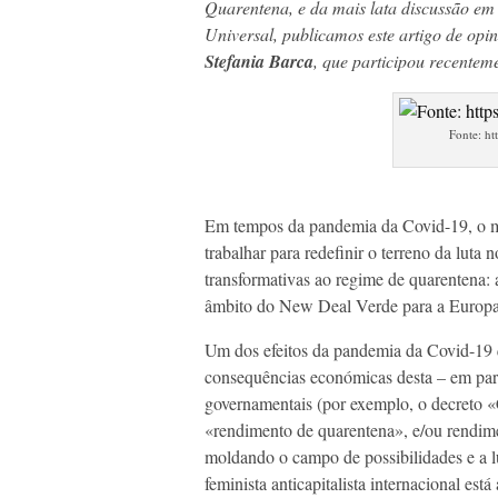
Quarentena, e da mais lata discussão em
Universal, publicamos este artigo de op
Stefania Barca
, que participou recente
Fonte: ht
Em tempos da pandemia da Covid-19, o mov
trabalhar para redefinir o terreno da luta 
transformativas ao regime de quarentena:
âmbito do New Deal Verde para a Europa
Um dos efeitos da pandemia da Covid-19 q
consequências económicas desta – em parti
governamentais (por exemplo, o decreto «
«rendimento de quarentena», e/ou rendimen
moldando o campo de possibilidades e a lu
feminista anticapitalista internacional est