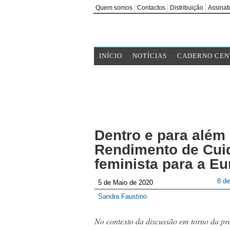
Quem somos
Contactos
Distribuição
Assinat
INÍCIO
NOTÍCIAS
CADERNO CEN
Dentro e para além
Rendimento de Cui
feminista para a E
8 d
5 de Maio de 2020
Sandra Faustino
No contexto da discussão em torno da pr