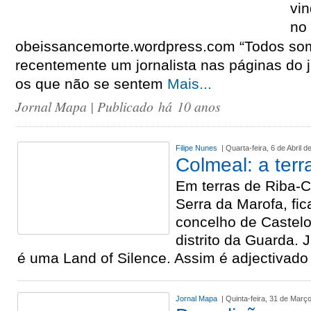
vin
no
obeissancemorte.wordpress.com “Todos somos
recentemente um jornalista nas páginas do 
os que não se sentem
Mais...
Jornal Mapa
| Publicado há 10 anos
Filipe Nunes
| Quarta-feira, 6 de Abril d
Colmeal: a terr
Em terras de Riba-
Serra da Marofa, fic
concelho de Castelo
distrito da Guarda. 
é uma Land of Silence. Assim é adjectivado
Jornal Mapa
| Quinta-feira, 31 de Març