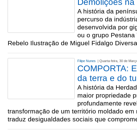
Demolições na 
A história da penín
percurso da indústria
desenvolvida por g
ou o grupo Pestana 
Rebelo Ilustração de Miguel Fidalgo Divers
Filipe Nunes
| Quarta-feira, 30 de Març
COMPORTA: Ent
da terra e do t
A história da Herda
maior propriedade p
profundamente reve
transformação de um território moldado em 
traduz desigualdades sociais que compro