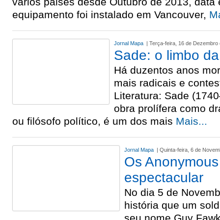
vários paises desde Outubro de 2013, data 
equipamento foi instalado em Vancouver,
Ma
Jornal Mapa
| Terça-feira, 16 de Dezembro
Sade: o limbo da 
Há duzentos anos mor
mais radicais e contes
Literatura: Sade (1740
obra prolífera como d
ou filósofo político, é um dos mais
Mais...
Jornal Mapa
| Quinta-feira, 6 de Nove
Os Anonymous 
espectacular
No dia 5 de Novemb
história que um sold
seu nome Guy Fawke