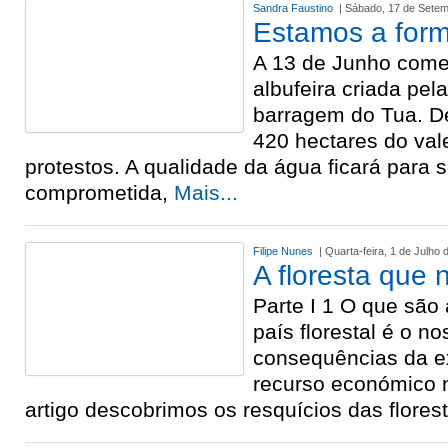
Sandra Faustino
| Sábado, 17 de Sete
Estamos a form
A 13 de Junho come
albufeira criada pel
barragem do Tua. D
420 hectares do val
protestos. A qualidade da água ficará para
comprometida,
Mais...
Filipe Nunes
| Quarta-feira, 1 de Julho 
A floresta que 
Parte I 1 O que são
país florestal é o n
consequências da e
recurso económico n
artigo descobrimos os resquícios das flores