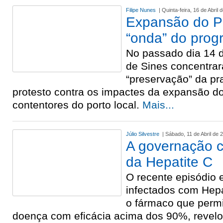
Filipe Nunes
| Quinta-feira, 16 de Abril 
Expansão do Po
“onda” do prog
No passado dia 14 d
de Sines concentra
“preservação” da pr
protesto contra os impactes da expansão do
contentores do porto local.
Mais...
Júlio Silvestre
| Sábado, 11 de Abril de 
A governação c
da Hepatite C
O recente episódio 
infectados com Hepat
o fármaco que permi
doença com eficácia acima dos 90%, revel