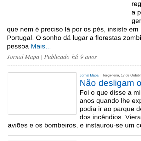
re
a p
ge
que nem é preciso lá por os pés, insiste em
Portugal. O sonho dá lugar a florestas zomb
pessoa
Mais...
Jornal Mapa
| Publicado há 9 anos
Jornal Mapa
| Terça-feira, 17 de Outub
Não desligam 
Foi o que disse a mi
anos quando lhe ex
podia ir ao parque 
dos incêndios. Vier
aviões e os bombeiros, e instaurou-se um 