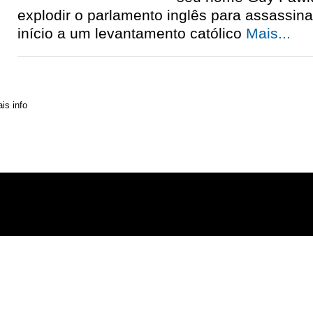
explodir o parlamento inglês para assassinar
início a um levantamento católico
Mais...
» Contactos
» Distribuição
» Assinaturas