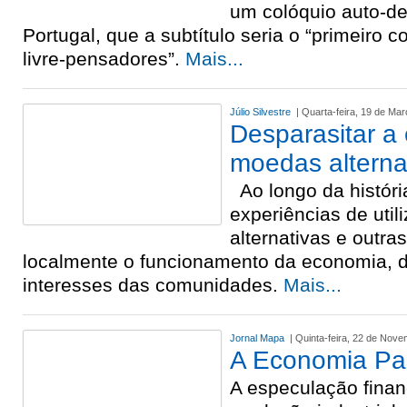
um colóquio auto-d
Portugal, que a subtítulo seria o “primeiro 
livre-pensadores”.
Mais...
Júlio Silvestre
| Quarta-feira, 19 de Ma
Desparasitar a
moedas alterna
Ao longo da históri
experiências de uti
alternativas e outra
localmente o funcionamento da economia, 
interesses das comunidades.
Mais...
Jornal Mapa
| Quinta-feira, 22 de Nov
A Economia Par
A especulação finan