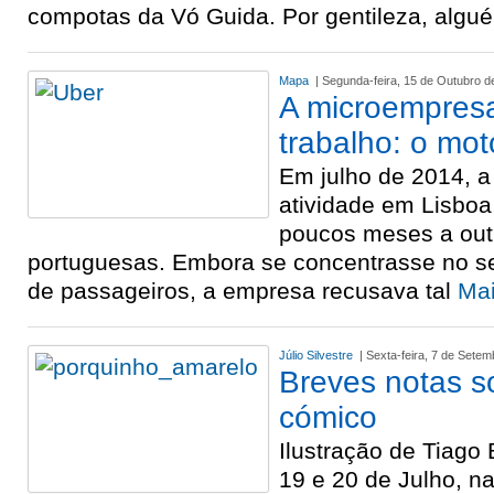
compotas da Vó Guida. Por gentileza, alg
Mapa
| Segunda-feira, 15 de Outubro d
A microempres
trabalho: o mot
Em julho de 2014, a
atividade em Lisbo
poucos meses a out
portuguesas. Embora se concentrasse no se
de passageiros, a empresa recusava tal
Mai
Júlio Silvestre
| Sexta-feira, 7 de Sete
Breves notas s
cómico
Ilustração de Tiago
19 e 20 de Julho, n