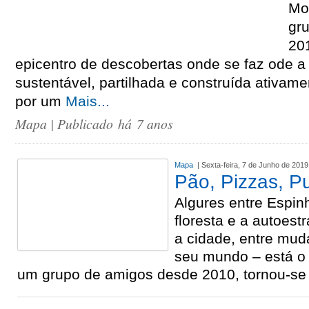
Mo
gr
20
epicentro de descobertas onde se faz ode 
sustentável, partilhada e construída ativa
por um
Mais...
Mapa
| Publicado há 7 anos
Mapa
| Sexta-feira, 7 de Junho de 2019
Pão, Pizzas, P
Algures entre Espinh
floresta e a autoest
a cidade, entre mu
seu mundo – está o
um grupo de amigos desde 2010, tornou-s