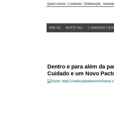
Quem somos
Contactos
Distribuição
Assinat
INÍCIO
NOTÍCIAS
CADERNO CEN
Dentro e para além da p
Cuidado e um Novo Pacto