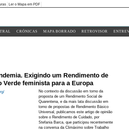
uras
Ler o Mapa em PDF
TRAL
CRÓNICAS
MAPA BORRADO
RETROVISOR
ENTREV
andemia. Exigindo um Rendimento de
 Verde feminista para a Europa
No contexto da discussão em torno da
proposta de um Rendimento Social de
Quarentena, e da mais lata discussão em
torno de propostas de Rendimento Básico
Universal, publicamos este artigo de opinião
sobre o Rendimento de Cuidado, por
Stefania Barca, que participou recentemente
na conversa da Climáximo sobre Trabalho