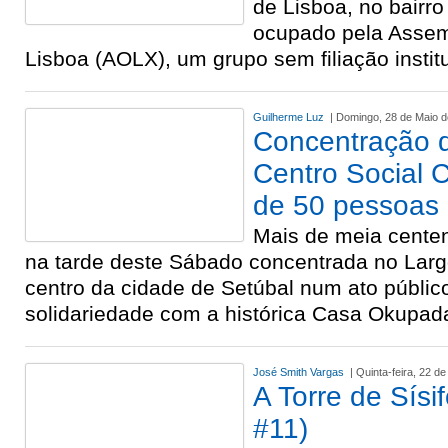
de Lisboa, no bairro 
ocupado pela Assem
Lisboa (AOLX), um grupo sem filiação instit
Guilherme Luz
| Domingo, 28 de Maio 
Concentração 
Centro Social 
de 50 pessoas
Mais de meia cente
na tarde deste Sábado concentrada no Larg
centro da cidade de Setúbal num ato públic
solidariedade com a histórica Casa Okupad
José Smith Vargas
| Quinta-feira, 22 d
A Torre de Sís
#11)