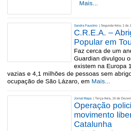
Mais...
Sandra Faustino
| Segunda-feira, 1 de
C.R.E.A. – Abr
Popular em To
Faz cerca de um ano
Guardian divulgou o
existem na Europa 
vazias e 4,1 milhões de pessoas sem abrig
ocupação de São Lázaro, em
Mais...
Jornal Mapa
| Terça-feira, 16 de Deze
Operação polici
movimento liber
Catalunha