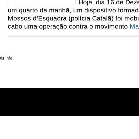
Hoje, dia 16 de Dez
um quarto da manhã, um dispositivo formad
Mossos d’Esquadra (polícia Catalã) foi mobi
cabo uma operação contra o movimento
Mai
» Contactos
» Distribuição
» Assinaturas