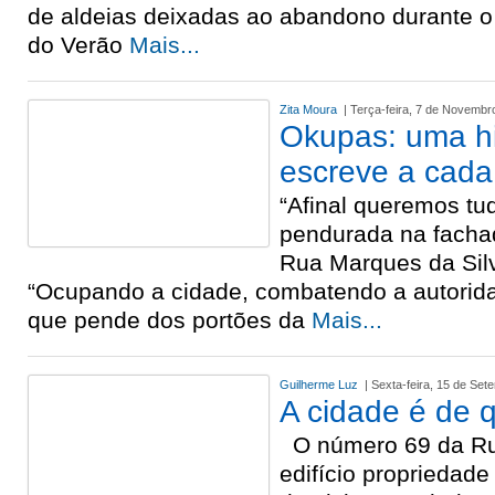
de aldeias deixadas ao abandono durante o 
do Verão
Mais...
Zita Moura
| Terça-feira, 7 de Novembr
Okupas: uma hi
escreve a cada
“Afinal queremos tud
pendurada na facha
Rua Marques da Sil
“Ocupando a cidade, combatendo a autorida
que pende dos portões da
Mais...
Guilherme Luz
| Sexta-feira, 15 de Se
A cidade é de 
O número 69 da Ru
edifício propriedad