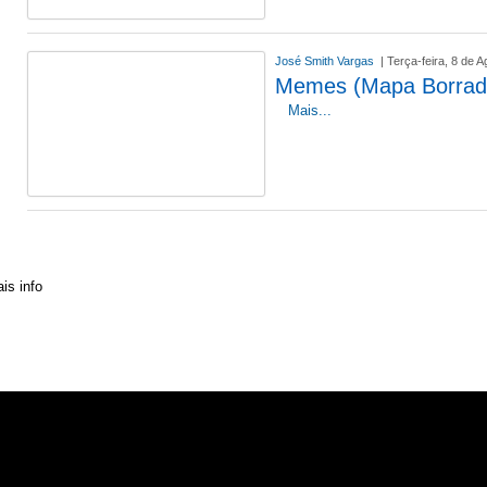
José Smith Vargas
| Terça-feira, 8 de 
Memes (Mapa Borrad
Mais...
» Contactos
» Distribuição
» Assinaturas