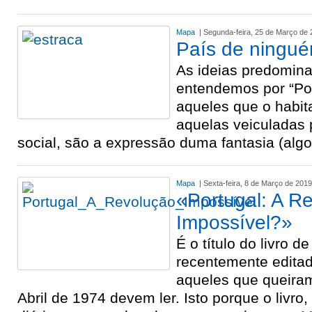
Mapa
| Segunda-feira, 25 de Março de
País de ningu
As ideias predomina
entendemos por “Por
aqueles que o habit
aquelas veiculadas
social, são a expressão duma fantasia (algo
Mapa
| Sexta-feira, 8 de Março de 2019
«Portugal: A R
Impossível?»
É o título do livro de
recentemente editad
aqueles que queiram
Abril de 1974 devem ler. Isto porque o livro