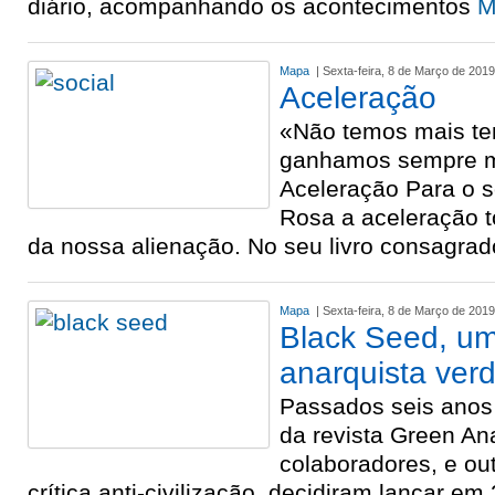
diário, acompanhando os acontecimentos
M
Mapa
| Sexta-feira, 8 de Março de 2019
Aceleração
«Não temos mais te
ganhamos sempre m
Aceleração Para o s
Rosa a aceleração t
da nossa alienação. No seu livro consagrado
Mapa
| Sexta-feira, 8 de Março de 2019
Black Seed, um
anarquista ver
Passados seis anos 
da revista Green An
colaboradores, e ou
crítica anti-civilização, decidiram lançar e