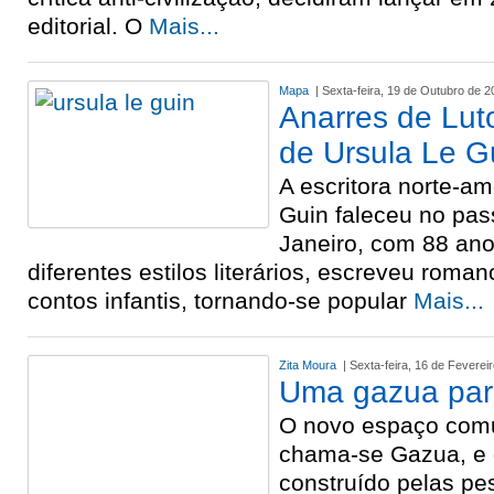
editorial. O
Mais...
Mapa
| Sexta-feira, 19 de Outubro de 2
Anarres de Lut
de Ursula Le G
A escritora norte-a
Guin faleceu no pas
Janeiro, com 88 an
diferentes estilos literários, escreveu roma
contos infantis, tornando-se popular
Mais...
Zita Moura
| Sexta-feira, 16 de Feverei
Uma gazua para
O novo espaço comu
chama-se Gazua, e q
construído pelas pe