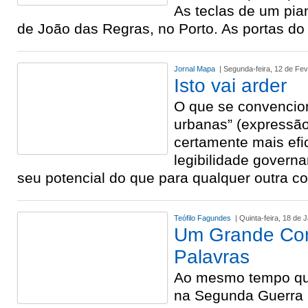
As teclas de um pia
de João das Regras, no Porto. As portas d
Jornal Mapa
| Segunda-feira, 12 de Fev
Isto vai arder
O que se convencio
urbanas” (expressão 
certamente mais efi
legibilidade govern
seu potencial do que para qualquer outra c
Teófilo Fagundes
| Quinta-feira, 18 de 
Um Grande Co
Palavras
Ao mesmo tempo que 
na Segunda Guerra 