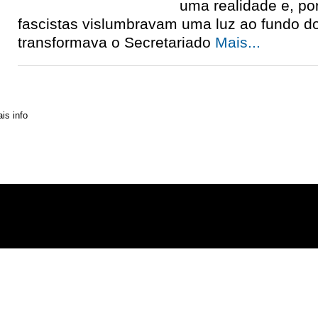
uma realidade e, por
fascistas vislumbravam uma luz ao fundo do
transformava o Secretariado
Mais...
» Contactos
» Distribuição
» Assinaturas