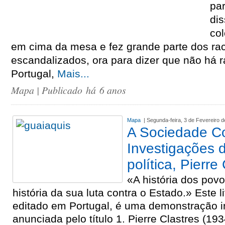
pa
di
col
em cima da mesa e fez grande parte dos rac
escandalizados, ora para dizer que não há 
Portugal,
Mais...
Mapa
| Publicado há 6 anos
Mapa
| Segunda-feira, 3 de Fevereiro 
A Sociedade Co
Investigações 
política, Pierre
«A história dos povo
história da sua luta contra o Estado.» Este 
editado em Portugal, é uma demonstração in
anunciada pelo título 1. Pierre Clastres (1