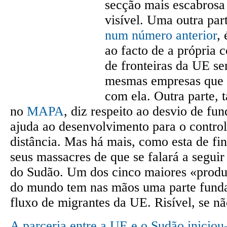
secção mais escabrosa
visível. Uma outra par
num número anterior
, 
ao facto de a própria c
de fronteiras da UE ser
mesmas empresas que a
com ela. Outra parte, 
no
MAPA
, diz respeito ao desvio de fu
ajuda ao desenvolvimento para o control
distância. Mas há mais, como esta de fin
seus massacres de que se falará a seguir
do Sudão. Um dos cinco maiores «produ
do mundo tem nas mãos uma parte funda
fluxo de migrantes da UE. Risível, se nã
A parceria entre a UE e o Sudão iniciou