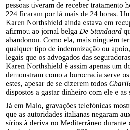
pessoas tiveram de receber tratamento ho
224 ficaram por lá mais de 24 horas. Um
Karen Northshield ainda estava em recu
afirmou ao jornal belga
De Standaard
qu
abandonou. Como ela, mais ninguém ter
qualquer tipo de indemnização ou apoio, 
legais que os advogados das segurador
Karen Northshield é assim apenas um do
demonstram como a burocracia serve os
estes, apesar de se dizerem todos
Charli
dispostos a gastar dinheiro com ele e as
Já em Maio, gravações telefónicas mos
que as autoridades italianas negaram aux
sírios à deriva no Mediterrâneo durante 