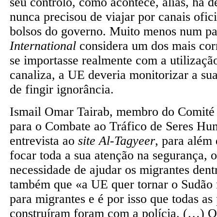
seu controlo, como acontece, aliás, há d
nunca precisou de viajar por canais ofic
bolsos do governo. Muito menos num pa
International
considera um dos mais cor
se importasse realmente com a utilizaçã
canaliza, a UE deveria monitorizar a sua
de fingir ignorância.
Ismail Omar Tairab, membro do Comité
para o Combate ao Tráfico de Seres H
entrevista ao
site Al-Tagyeer
, para além
focar toda a sua atenção na segurança, 
necessidade de ajudar os migrantes dent
também que «a UE quer tornar o Sudão
para migrantes e é por isso que todas as
construíram foram com a polícia. (…) O