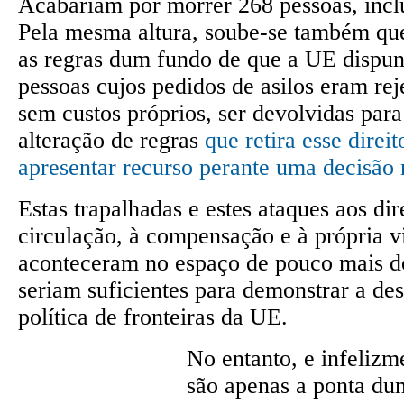
Acabariam por morrer 268 pessoas, incl
Pela mesma altura, soube-se também que
as regras dum fundo de que a UE dispun
pessoas cujos pedidos de asilos eram re
sem custos próprios, ser devolvidas par
alteração de regras
que retira esse direi
apresentar recurso perante uma decisão 
Estas trapalhadas e estes ataques aos dire
circulação, à compensação e à própria v
aconteceram no espaço de pouco mais 
seriam suficientes para demonstrar a d
política de fronteiras da UE.
No entanto, e infelizme
são apenas a ponta du