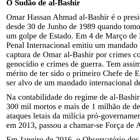
O Sudão de al-Bashir
Omar Hassan Ahmad al-Bashir é o presi
desde 30 de Junho de 1989 quando tomo
um golpe de Estado. Em 4 de Março de 
Penal Internacional emitiu um mandado 
captura de Omar al-Bashir por crimes c
genocídio e crimes de guerra. Tem assi
mérito de ter sido o primeiro Chefe de 
ser alvo de um mandado internacional de
Na contabilidade do regime de al-Bashi
300 mil mortos e mais de 1 milhão de d
ataques letais da milícia pró-govername
em 2013, passou a chamar-se Força de 
Em Janeiro de 2016, o Observatório do