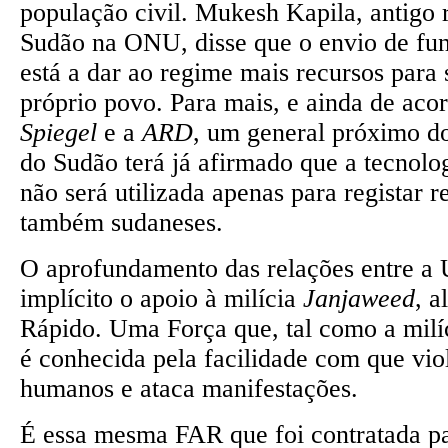
população civil. Mukesh Kapila, antigo 
Sudão na ONU, disse que o envio de fu
está a dar ao regime mais recursos para 
próprio povo. Para mais, e ainda de ac
Spiegel
e a
ARD
, um general próximo do
do Sudão terá já afirmado que a tecnolo
não será utilizada apenas para registar 
também sudaneses.
O aprofundamento das relações entre a
implícito o apoio à milícia
Janjaweed
, a
Rápido. Uma Força que, tal como a milíc
é conhecida pela facilidade com que viol
humanos e ataca manifestações.
É essa mesma FAR que foi contratada pa