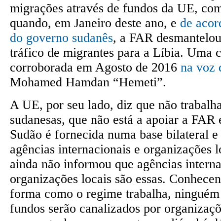
migrações através de fundos da UE, co
quando, em Janeiro deste ano, e
de acor
do governo sudanês
, a FAR desmantelo
tráfico de migrantes para a Líbia. Uma 
corroborada em Agosto de 2016
na voz 
Mohamed Hamdan “Hemeti”.
A UE, por seu lado, diz que não trabalh
sudanesas, que não está a apoiar a FAR e
Sudão é fornecida numa base bilateral e 
agências internacionais e organizações l
ainda não informou que agências interna
organizações locais são essas. Conhece
forma como o regime trabalha, ninguém
fundos serão canalizados por organizaçõ