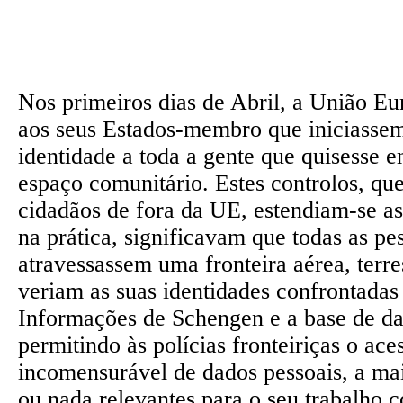
Nos primeiros dias de Abril, a União E
aos seus Estados-membro que iniciassem
identidade a toda a gente que quisesse en
espaço comunitário. Estes controlos, que
cidadãos de fora da UE, estendiam-se as
na prática, significavam que todas as pe
atravessassem uma fronteira aérea, terre
veriam as suas identidades confrontadas
Informações de Schengen e a base de d
permitindo às polícias fronteiriças o ac
incomensurável de dados pessoais, a ma
ou nada relevantes para o seu trabalho c