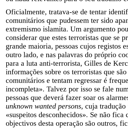
Oficialmente, tratava-se de tentar identi
comunitários que pudessem ter sido apa
extremismo islamita. Um argumento pouc
considerar que estes terroristas que se 
grande maioria, pessoas cujos registos e
outro lado, e nas palavras do próprio c
para a luta anti-terrorista, Gilles de Ker
informações sobre os terroristas que são
comunitários e tentam regressar é frequ
incompleta». Talvez por isso se fale nu
pessoas que deverá fazer soar os alarmes
unknown wanted persons
, cuja tradução 
«suspeitos desconhecidos». Se não fica 
objectivos desta operação são outros, fi