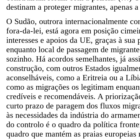
destinam a proteger migrantes, apenas a 
O Sudão, outrora internacionalmente co
fora-da-lei, está agora em posição cimei
interesses e apoios da UE, graças à sua 
enquanto local de passagem de migrante
sozinho. Há acordos semelhantes, já as
construção, com outros Estados igualme
aconselháveis, como a Eritreia ou a Líb
como as migrações os legitimam enquant
credíveis e recomendáveis. A priorizaç
curto prazo de paragem dos fluxos migra
às necessidades da indústria do armamen
do controlo é o quadro da política fron
quadro que mantém as praias europeias 