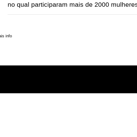
no qual participaram mais de 2000 mulhere
» Contactos
» Distribuição
» Assinaturas