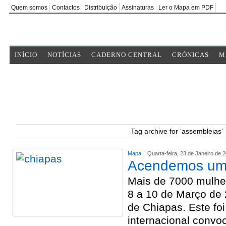
Quem somos
Contactos
Distribuição
Assinaturas
Ler o Mapa em PDF
INÍCIO
NOTÍCIAS
CADERNO CENTRAL
CRÓNICAS
M
Tag archive for ‘assembleias’
Mapa
| Quarta-feira, 23 de Janeiro de 
Acendemos um
Mais de 7000 mulhe
8 a 10 de Março de
de Chiapas. Este foi
internacional convo