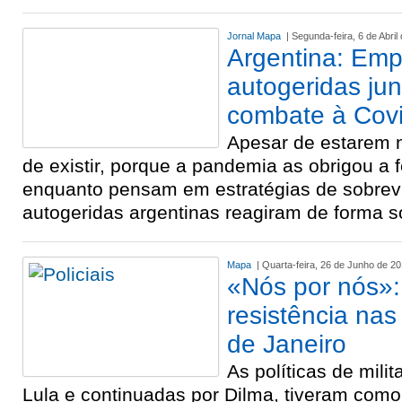
Jornal Mapa
| Segunda-feira, 6 de Abril
Argentina: Em
autogeridas ju
combate à Cov
Apesar de estarem n
de existir, porque a pandemia as obrigou a f
enquanto pensam em estratégias de sobrev
autogeridas argentinas reagiram de forma s
Mapa
| Quarta-feira, 26 de Junho de 2
«Nós por nós»: 
resistência nas
de Janeiro
As políticas de milit
Lula e continuadas por Dilma, tiveram como