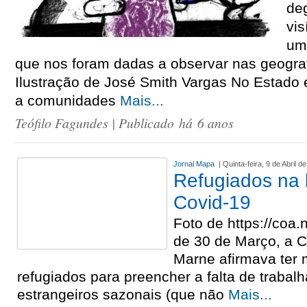
de
vis
um
que nos foram dadas a observar nas geogra
Ilustração de José Smith Vargas No Estado 
a comunidades
Mais...
Teófilo Fagundes
| Publicado há 6 anos
Jornal Mapa
| Quinta-feira, 9 de Abril d
Refugiados na l
Covid-19
Foto de https://co
de 30 de Março, a C
Marne afirmava ter 
refugiados para preencher a falta de trabal
estrangeiros sazonais (que não
Mais...