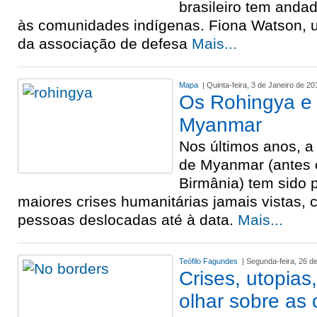
brasileiro tem anda
às comunidades indígenas. Fiona Watson, 
da associação de defesa
Mais...
Mapa
| Quinta-feira, 3 de Janeiro de 20
Os Rohingya e 
Myanmar
Nos últimos anos, a
de Myanmar (antes
Birmânia) tem sido 
maiores crises humanitárias jamais vistas,
pessoas deslocadas até à data.
Mais...
Teófilo Fagundes
| Segunda-feira, 26 
Crises, utopia
olhar sobre as