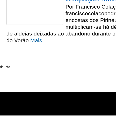
Por Francisco Cola
franciscocolacope
encostas dos Piriné
multiplicam-se há 
de aldeias deixadas ao abandono durante o 
do Verão
Mais...
» Contactos
» Distribuição
» Assinaturas