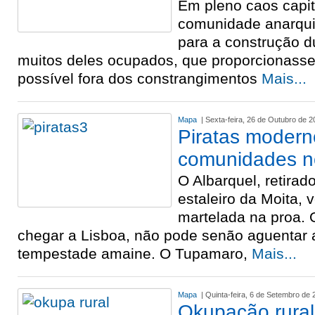
Em pleno caos capit
comunidade anarquis
para a construção 
muitos deles ocupados, que proporcionasse
possível fora dos constrangimentos
Mais...
Mapa
| Sexta-feira, 26 de Outubro de 2
Piratas modern
comunidades n
O Albarquel, retira
estaleiro da Moita, 
martelada na proa. O
chegar a Lisboa, não pode senão aguentar 
tempestade amaine. O Tupamaro,
Mais...
Mapa
| Quinta-feira, 6 de Setembro de 
Okupação rural